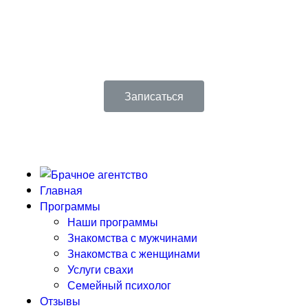
Только до конца недели скидки до 50%! Первая
консультация в подарок!
Записаться
Главная
Программы
Наши программы
Знакомства с мужчинами
Знакомства с женщинами
Услуги свахи
Семейный психолог
Отзывы