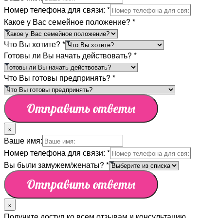
Номер телефона для связи:
*
Какое у Вас семейное положение?
*
Что Вы хотите?
*
Готовы ли Вы начать действовать?
*
Что Вы готовы предпринять?
*
Отправить ответы
×
Ваше имя:
Номер телефона для связи:
*
Вы были замужем/женаты?
*
Отправить ответы
×
Получите доступ ко всем отзывам и консультацию