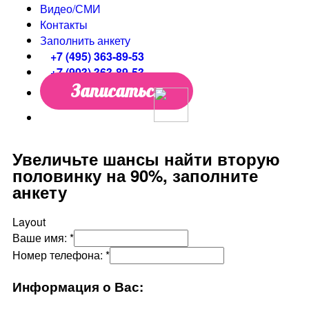
Видео/СМИ
Контакты
Заполнить анкету
+7 (495) 363-89-53
+7 (903) 363-89-53
Записаться
Увеличьте шансы найти вторую
половинку на 90%, заполните
анкету
Layout
Ваше имя:
*
Номер телефона:
*
Информация о Вас: